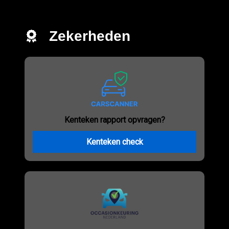
Zekerheden
Kenteken rapport opvragen?
Kenteken check