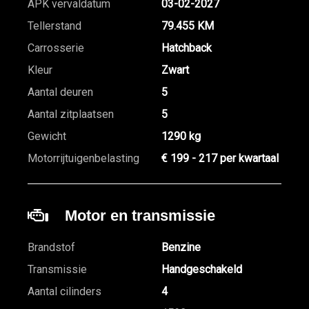
APK vervaldatum
03-02-2027
Tellerstand
79.455 KM
Carrosserie
Hatchback
Kleur
Zwart
Aantal deuren
5
Aantal zitplaatsen
5
Gewicht
1290 kg
Motorrijtuigenbelasting
€ 199 - 217 per kwartaal
Motor en transmissie
Brandstof
Benzine
Transmissie
Handgeschakeld
Aantal cilinders
4