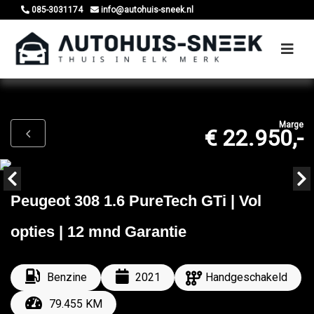
085-3031174
info@autohuis-sneek.nl
Marge
€ 22.950,-
Peugeot 308 1.6 PureTech GTi | Vol
opties | 12 mnd Garantie
Benzine
2021
Handgeschakeld
79.455 KM