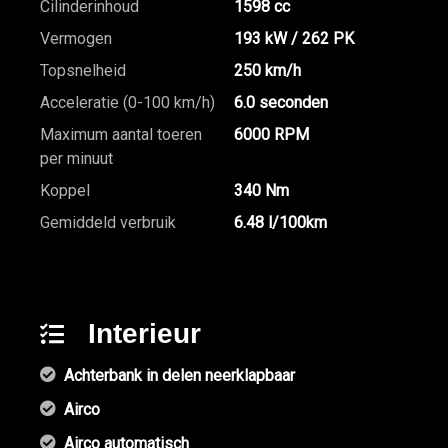
Cilinderinhoud
1598 cc
Vermogen
193 kW / 262 PK
Topsnelheid
250 km/h
Acceleratie (0-100 km/h)
6.0 seconden
Maximum aantal toeren
6000 RPM
per minuut
Koppel
340 Nm
Gemiddeld verbruik
6.48 l/100km
Interieur
Achterbank in delen neerklapbaar
Airco
Airco automatisch