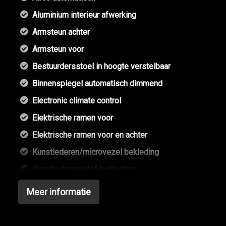
Aluminium interieur afwerking
Armsteun achter
Armsteun voor
Bestuurdersstoel in hoogte verstelbaar
Binnenspiegel automatisch dimmend
Electronic climate control
Elektrische ramen voor
Elektrische ramen voor en achter
Kunstlederen/microvezel bekleding
Kunstlederen/stof bekleding
Lendesteun(en) verstelbaar
Meer informatie
Microvezel bekleding
Middenarmsteun voor