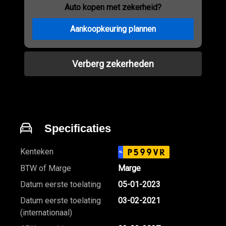
Auto kopen met zekerheid?
Aankoopkeuring plannen
Verberg zekerheden
Specificaties
Kenteken
P599VR
NL
BTW of Marge
Marge
Datum eerste toelating
05-01-2023
Datum eerste toelating
03-02-2021
(internationaal)