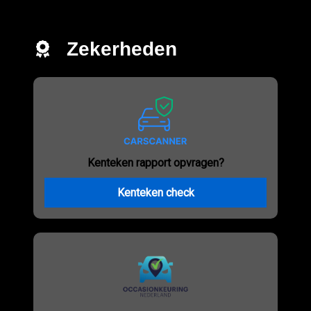
Zekerheden
Kenteken rapport opvragen?
Kenteken check