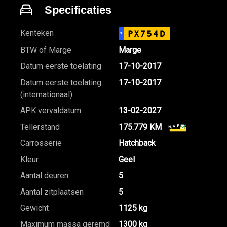
Specificaties
Kenteken
PX754D
NL
BTW of Marge
Marge
Datum eerste toelating
17-10-2017
Datum eerste toelating
17-10-2017
(internationaal)
APK vervaldatum
13-02-2027
Tellerstand
175.779 KM
Carrosserie
Hatchback
Kleur
Geel
Aantal deuren
5
Aantal zitplaatsen
5
Gewicht
1125 kg
Maximum massa geremd
1300 kg