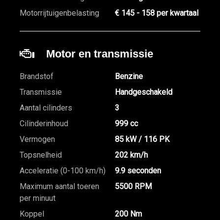
Motorrijtuigenbelasting
€ 145 - 158 per kwartaal
Motor en transmissie
Brandstof
Benzine
Transmissie
Handgeschakeld
Aantal cilinders
3
Cilinderinhoud
999 cc
Vermogen
85 kW / 116 PK
Topsnelheid
202 km/h
Acceleratie (0-100 km/h)
9.9 seconden
Maximum aantal toeren
5500 RPM
per minuut
Koppel
200 Nm