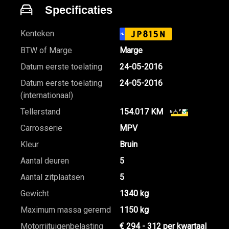
Specificaties
Kenteken
JP815N
NL
BTW of Marge
Marge
Datum eerste toelating
24-05-2016
Datum eerste toelating
24-05-2016
(internationaal)
Tellerstand
154.017 KM
Carrosserie
MPV
Kleur
Bruin
Aantal deuren
5
Aantal zitplaatsen
5
Gewicht
1340 kg
Maximum massa geremd
1150 kg
Motorrijtuigenbelasting
€ 294 - 312 per kwartaal