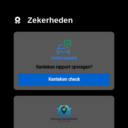
Zekerheden
Kenteken rapport opvragen?
Kenteken check