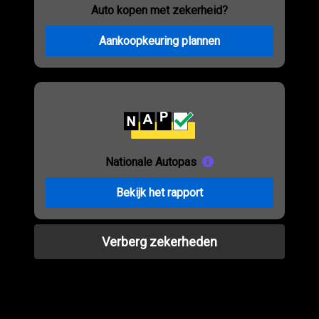
Auto kopen met zekerheid?
Aankoopkeuring plannen
Nationale Autopas
Bekijk het rapport
Verberg zekerheden