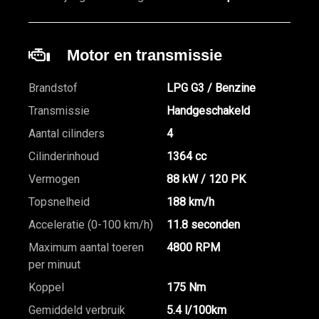
Motor en transmissie
Brandstof
LPG G3 / Benzine
Transmissie
Handgeschakeld
Aantal cilinders
4
Cilinderinhoud
1364 cc
Vermogen
88 kW / 120 PK
Topsnelheid
188 km/h
Acceleratie (0-100 km/h)
11.8 seconden
Maximum aantal toeren
4800 RPM
per minuut
Koppel
175 Nm
Gemiddeld verbruik
5.4 l/100km