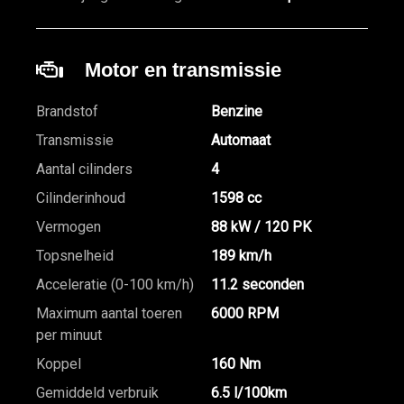
Motor en transmissie
Brandstof
Benzine
Transmissie
Automaat
Aantal cilinders
4
Cilinderinhoud
1598 cc
Vermogen
88 kW / 120 PK
Topsnelheid
189 km/h
Acceleratie (0-100 km/h)
11.2 seconden
Maximum aantal toeren
6000 RPM
per minuut
Koppel
160 Nm
Gemiddeld verbruik
6.5 l/100km