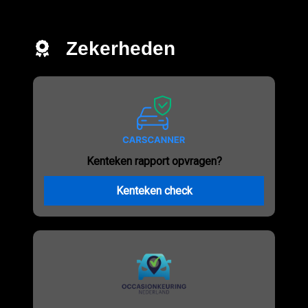
Zekerheden
Kenteken rapport opvragen?
Kenteken check