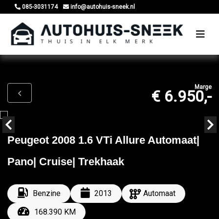
085-3031174
info@autohuis-sneek.nl
Marge
€ 6.950,-
Peugeot 2008 1.6 VTi Allure Automaat|
Pano| Cruise| Trekhaak
Benzine
2013
Automaat
168.390 KM