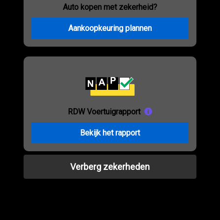
Auto kopen met zekerheid?
Aankoopkeuring plannen
RDW Voertuigrapport
Bekijk het rapport
Verberg zekerheden