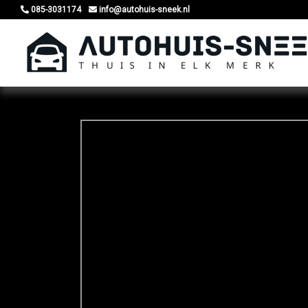
085-3031174
info@autohuis-sneek.nl